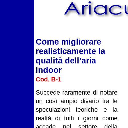
Come migliorare
realisticamente la
qualità dell’aria
indoor
Cod. B-1
Succede raramente di notare
un così ampio divario tra le
speculazioni teoriche e la
realtà di tutti i giorni come
accade nel settore della